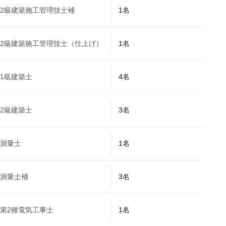
2級建築施⼯管理技⼠補
1名
2級建築施⼯管理技⼠（仕上げ）
1名
1級建築⼠
4名
2級建築⼠
3名
測量⼠
1名
測量⼠補
3名
第2種電気⼯事⼠
1名