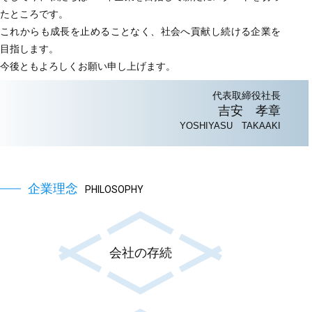
たところです。
これからも成長を止めることなく、社会へ貢献し続ける企業を
目指します。
今後ともよろしくお願い申し上げます。
代表取締役社長
吉安 孝章
YOSHIYASU TAKAAKI
企業理念
PHILOSOPHY
会社の存続