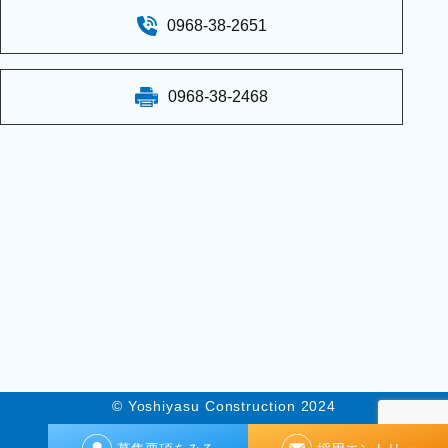
0968-38-2651
0968-38-2468
© Yoshiyasu Construction 2024