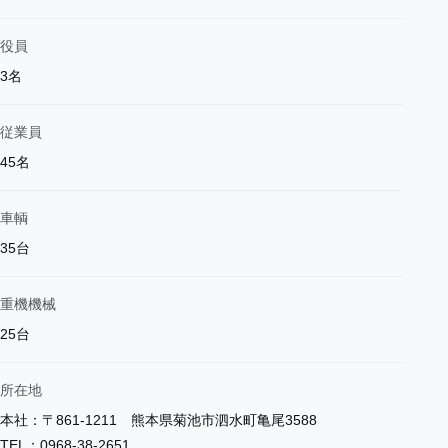
役員
3名
従業員
45名
車輌
35台
重機機械
25台
所在地
本社：〒861-1211 熊本県菊池市泗水町亀尾3588
TEL：0968-38-2651